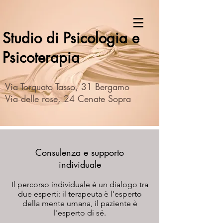
Studio di Psicologia e
Psicoterapia
Via Torquato Tasso, 31 Bergamo
Via delle rose, 24 Cenate Sopra
Consulenza e supporto
individuale
Il percorso individuale è un dialogo tra
due esperti: il terapeuta è l'esperto
della mente umana, il paziente è
l'esperto di sé.