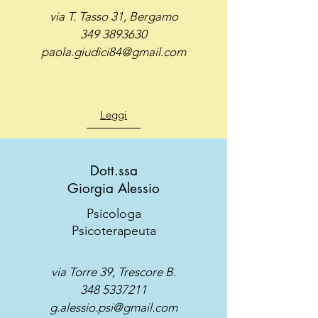
via T. Tasso 31, Bergamo
349 3893630
paola.giudici84@gmail.com
Leggi
Dott.ssa
Giorgia Alessio
Psicologa
Psicoterapeuta
via Torre 39
, Trescore B.
348
5337211
g.alessio.psi@gmail.com