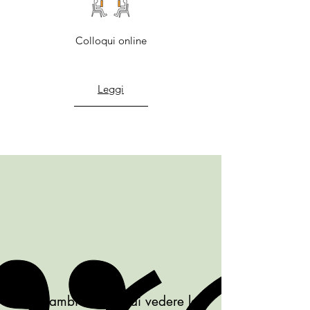
Colloqui online
Leggi
Se cambi il modo di vedere le